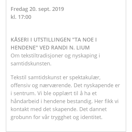
Fredag 20. sept. 2019
kl. 17:00
KÅSERI I UTSTILLINGEN "TA NOE I
HENDENE" VED RANDI N. LIUM
Om tekstiltradisjoner og nyskaping i
samtidskunsten.
Tekstil samtidskunst er spektakulær,
offensiv og nærværende. Det nyskapende er
i sentrum. Vi ble opplært til å ha et
håndarbeid i hendene bestandig. Her fikk vi
kontakt med det skapende. Det dannet
grobunn for vår trygghet og identitet.