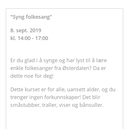
"Syng folkesang"
8. sept. 2019
kl. 14:00 - 17:00
Er du glad i å synge og har lyst til å lære
enkle folkesanger fra Østerdalen? Da er
dette noe for deg!
Dette kurset er for alle, uansett alder, og du
trenger ingen forkunnskaper! Det blir
småstubber, traller, viser og bånsuller.