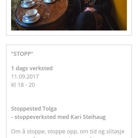
"STOPP"
1 dags verksted
11.09.2017
Kl 18 - 20
Stoppested Tolga
- stoppeverksted med Kari Steihaug
Om å stoppe, stoppe opp, om tid og slitasje