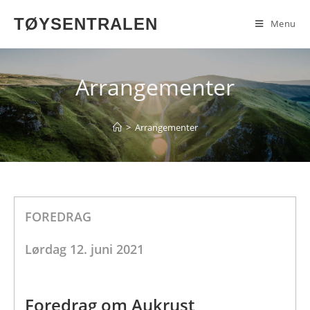
TØYSENTRALEN
Menu
Arrangementer
>
Arrangementer
FOREDRAG
Lørdag 12. juni 2021
Foredrag om Aukrust