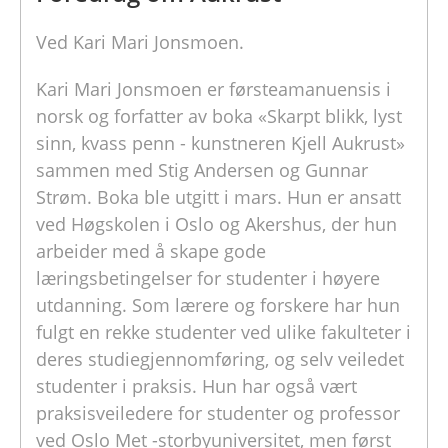
Ved Kari Mari Jonsmoen.
Kari Mari Jonsmoen er førsteamanuensis i
norsk og forfatter av boka «Skarpt blikk, lyst
sinn, kvass penn - kunstneren Kjell Aukrust»
sammen med Stig Andersen og Gunnar
Strøm. Boka ble utgitt i mars. Hun er ansatt
ved Høgskolen i Oslo og Akershus, der hun
arbeider med å skape gode
læringsbetingelser for studenter i høyere
utdanning. Som lærere og forskere har hun
fulgt en rekke studenter ved ulike fakulteter i
deres studiegjennomføring, og selv veiledet
studenter i praksis. Hun har også vært
praksisveiledere for studenter og professor
ved Oslo Met -storbyuniversitet, men først