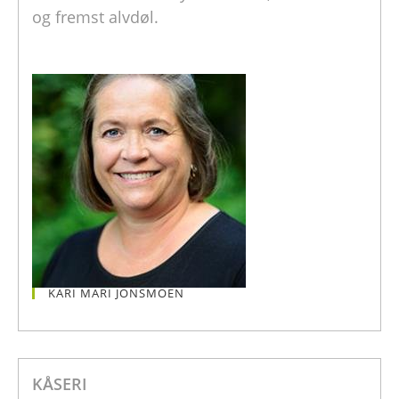
og fremst alvdøl.
KARI MARI JONSMOEN
KÅSERI