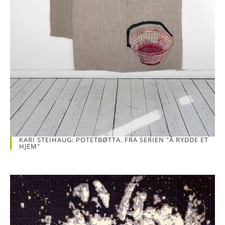
KARI STEIHAUG: POTETBØTTA. FRA SERIEN "Å RYDDE ET
HJEM"