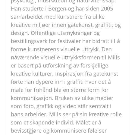
psykologi, musikkteori og naturvitenskap.
Han studerte i Bergen og har siden 2005
samarbeidet med kunstnere fra ulike
kreative miljøer innen gatekunst, graffiti, og
design. Offentlige utsmykninger og
bestillingsverk for festivaler har bidratt til å
forme kunstnerens visuelle uttrykk. Den
nåværende visuelle uttrykksformen til Mills
er basert på utforskning av forskjellige
kreative kulturer. Inspirasjon fra gatekunst
førte han dypere inn i graffiti hvor det å
male for frihånd ble en større form for
kommunikasjon. Bruken av ulike medier
som foto, grafikk og video står sentralt i
hans arbeider. Mills ser på sin kreative rolle
som et skapende individ. Målet er å
bevisstgjøre og kommunisere følelser