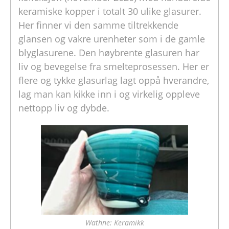
keramiske kopper i totalt 30 ulike glasurer.
Her finner vi den samme tiltrekkende
glansen og vakre urenheter som i de gamle
blyglasurene. Den høybrente glasuren har
liv og bevegelse fra smelteprosessen. Her er
flere og tykke glasurlag lagt oppå hverandre,
lag man kan kikke inn i og virkelig oppleve
nettopp liv og dybde.
Wathne: Keramikk