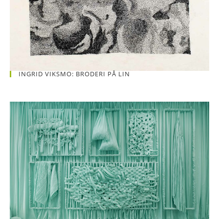
INGRID VIKSMO: BRODERI PÅ LIN