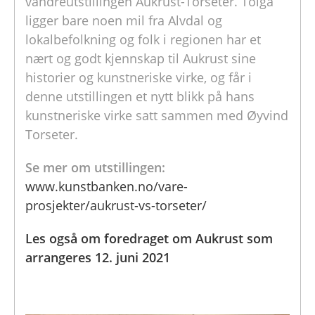
vandreutstillingen Aukrust-Torseter. Tolga
ligger bare noen mil fra Alvdal og
lokalbefolkning og folk i regionen har et
nært og godt kjennskap til Aukrust sine
historier og kunstneriske virke, og får i
denne utstillingen et nytt blikk på hans
kunstneriske virke satt sammen med Øyvind
Torseter.
Se mer om utstillingen:
www.kunstbanken.no/vare-
prosjekter/aukrust-vs-torseter/
Les også om foredraget om Aukrust som
arrangeres 12. juni 2021