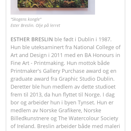
"Skogens kongle"
Ester Breslin. Olje på lerret
ESTHER BRESLIN
ble født i Dublin i 1987.
Hun ble uteksaminert fra National College of
Art and Design i 2011 med en BA Honours in
Fine Art - Printmaking. Hun mottok både
Printmaker's Gallery Purchase award og en
graduate award fra Graphic Studio Dublin.
Deretter ble hun medlem av dette studioet
frem til 2013, da hun flyttet til Norge. I dag
bor og arbeider hun i byen Tynset. Hun er
medlem av Norske Grafikere, Norske
Billedkunstnere og The Watercolour Society
of Ireland. Breslin arbeider både med maleri