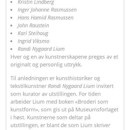
Kristin Lindberg
Inger Johanne Rasmussen
Hans Hamid Rasmussen
John Raustein
Kari Steihaug
Ingrid Viksmo
Randi Nygaard Lium
Hver og en av kunstnerskapene preges av et
originalt og personlig uttrykk.
Til anledningen er kunsthistoriker og
tekstilkunstner
Randi Nygaard Lium
invitert
som kurator av utstillingen. For tiden
arbeider Lium med boken «Broderi som
kunstform», som gis ut på Museumsforlaget
i høst. Kunstnerne som deltar på
utstillingen, er blant de som Lium skriver