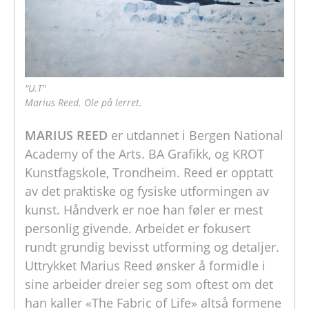
"U.T"
Marius Reed. Ole på lerret.
MARIUS REED
er utdannet i Bergen National
Academy of the Arts. BA Grafikk, og KROT
Kunstfagskole, Trondheim. Reed er opptatt
av det praktiske og fysiske utformingen av
kunst. Håndverk er noe han føler er mest
personlig givende. Arbeidet er fokusert
rundt grundig bevisst utforming og detaljer.
Uttrykket Marius Reed ønsker å formidle i
sine arbeider dreier seg som oftest om det
han kaller «The Fabric of Life» altså formene