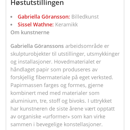
Høstutstillingen
Gabriella Göransson:
Billedkunst
Sissel Wathne:
Keramikk
Om kunstnerne
Gabriella Göranssons
arbeidsområde er
skulpturobjekter til utstillinger, utsmykkinger
og installasjoner. Hovedmaterialet er
håndlaget papir som produseres av
forskjellig fibermateriale på eget verksted.
Papirmassen farges og formes, gjerne
kombinert med med materialer som
aluminium, tre, stoff og bivoks. I uttrykket
har kunstneren de siste årene vært opptatt
av organiske «urformer» som kan virke
sammen i bevegelige konstellasjoner.