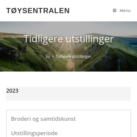
TØYSENTRALEN
Menu
Tidligere utstillinger
>
Tidligere utstillinger
2023
Broderi og samtidskunst
Utstillingsperiode