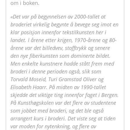
om i boken.
«Det var på begynnelsen av 2000-tallet at
broderiet virkelig begynte å bevege seg imot en
klar posisjon innenfor tekstilkunsten her i
landet. I årene etter krigen, 1970-årene og 80-
årene var det billedvev, stofftrykk og senere
den nye fiberkunsten som dominerte bildet.
Men enkelte kunstnere hadde stått frem med
broderi i denne perioden også, slik som
Torvald Moseid, Turi Gramstad Oliver og
Elisabeth Haarr. På midten av 1990-tallet
skjedde det viktige ting innenfor faget i Bergen.
På Kunsthøgskolen var det flere av studentene
som jobbet med broderi, og det ble også
arrangert kurs i broderi. Det viste seg at tiden
var moden for nytenkning, og flere av