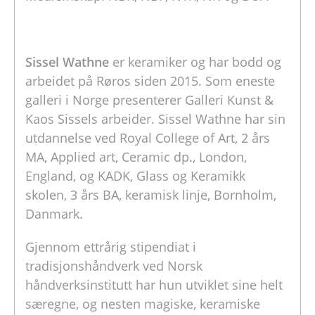
Sissel Wathne
er keramiker og har bodd og
arbeidet på Røros siden 2015. Som eneste
galleri i Norge presenterer Galleri Kunst &
Kaos Sissels arbeider. Sissel Wathne har sin
utdannelse ved Royal College of Art, 2 års
MA, Applied art, Ceramic dp., London,
England, og KADK, Glass og Keramikk
skolen, 3 års BA, keramisk linje, Bornholm,
Danmark.
Gjennom ettrårig stipendiat i
tradisjonshåndverk ved Norsk
håndverksinstitutt har hun utviklet sine helt
særegne, og nesten magiske, keramiske