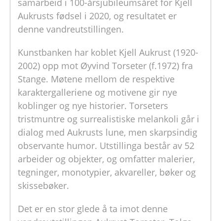
samarbeid i 100-årsjubileumsåret for Kjell
Aukrusts fødsel i 2020, og resultatet er
denne vandreutstillingen.
Kunstbanken har koblet Kjell Aukrust (1920-
2002) opp mot Øyvind Torseter (f.1972) fra
Stange. Møtene mellom de respektive
karaktergalleriene og motivene gir nye
koblinger og nye historier. Torseters
tristmuntre og surrealistiske melankoli går i
dialog med Aukrusts lune, men skarpsindig
observante humor. Utstillinga består av 52
arbeider og objekter, og omfatter malerier,
tegninger, monotypier, akvareller, bøker og
skissebøker.
Det er en stor glede å ta imot denne