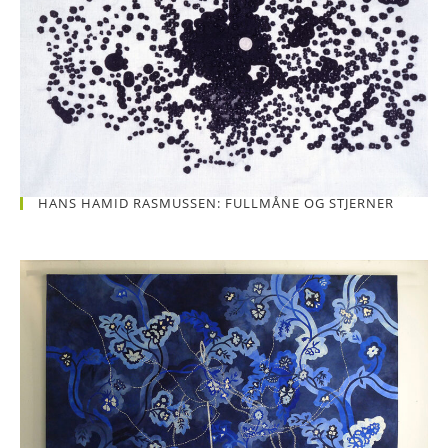
HANS HAMID RASMUSSEN: FULLMÅNE OG STJERNER