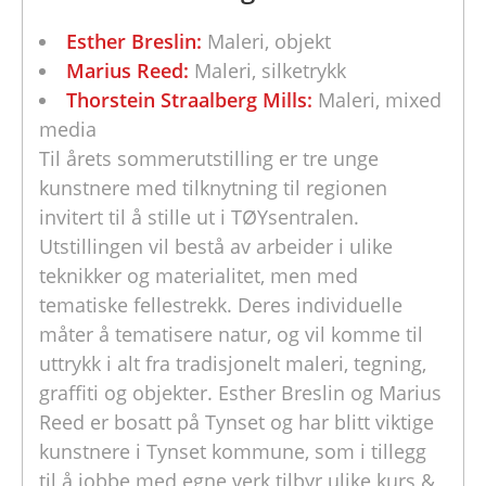
Esther Breslin:
Maleri, objekt
Marius Reed:
Maleri, silketrykk
Thorstein Straalberg Mills:
Maleri, mixed
media
Til årets sommerutstilling er tre unge
kunstnere med tilknytning til regionen
invitert til å stille ut i TØYsentralen.
Utstillingen vil bestå av arbeider i ulike
teknikker og materialitet, men med
tematiske fellestrekk. Deres individuelle
måter å tematisere natur, og vil komme til
uttrykk i alt fra tradisjonelt maleri, tegning,
graffiti og objekter. Esther Breslin og Marius
Reed er bosatt på Tynset og har blitt viktige
kunstnere i Tynset kommune, som i tillegg
til å jobbe med egne verk tilbyr ulike kurs &